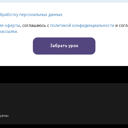
обработку персональных данных
ия оферты
, соглашаюсь с
политикой конфиденциальности
и согл
рассылки
.
Забрать урок
ищены