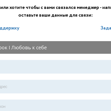
или хотите чтобы с вами связался менеджер - на
оставьте ваши данные для связи:
оддержку
Зада
ок I Любовь к себе